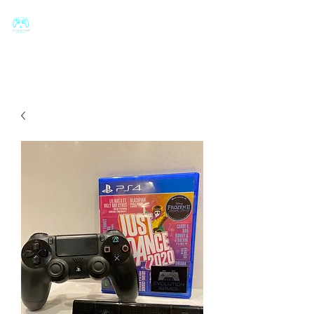
Evolution
Games