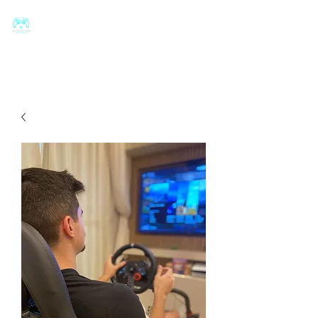
Evolution
Games